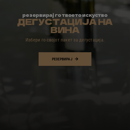
резервирај го твоето искуство
ДЕГУСТАЦИЈА НА
ВИНА
Избери го својот пакет за дегустација.
РЕЗЕРВИРАЈ