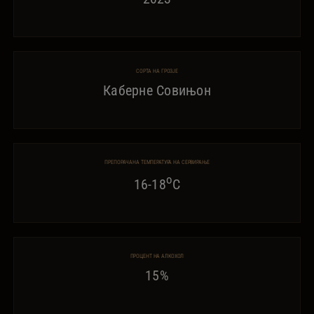
СОРТА НА ГРОЗЈЕ
Каберне Совињон
ПРЕПОРАЧАНА ТЕМПЕРАТУРА НА СЕРВИРАЊЕ
o
16-18
C
ПРОЦЕНТ НА АЛКОХОЛ
15%