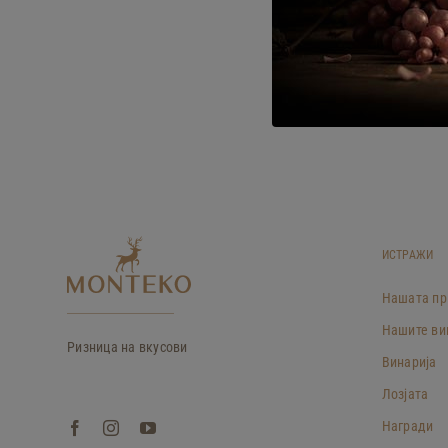
ИСТРАЖИ
Нашата пр
Нашите ви
Ризница на вкусови
Винарија
Лозјата
Награди