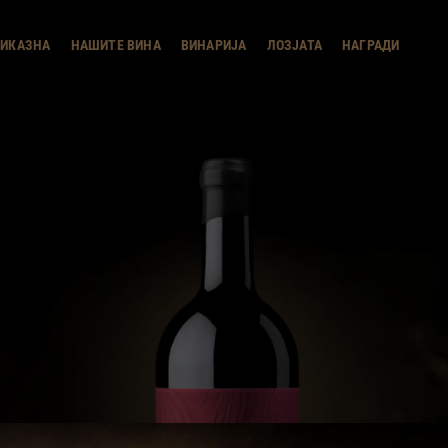
modal-check
РИКАЗНА
НАШИТЕ ВИНА
ВИНАРИЈА
ЛОЗЈАТА
НАГРАДИ