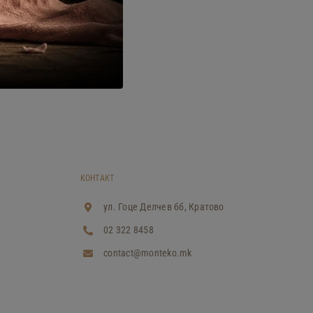
КОНТАКТ
ул. Гоце Делчев бб, Кратово
02 322 8458
contact@monteko.mk